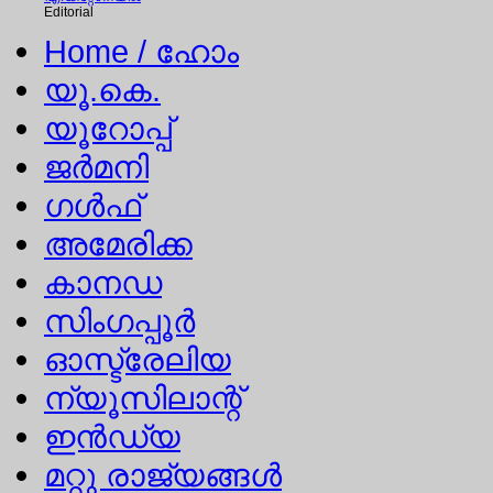
Editorial
Home
/ ഹോം
യൂ.കെ.
യൂറോപ്പ്
ജര്‍മനി
ഗള്‍ഫ്
അമേരിക്ക
കാനഡ
സിംഗപ്പൂര്‍
ഓസ്ട്രേലിയ
ന്യൂസിലാന്റ്
ഇന്‍ഡ്യ
മറ്റു രാജ്യങ്ങള്‍