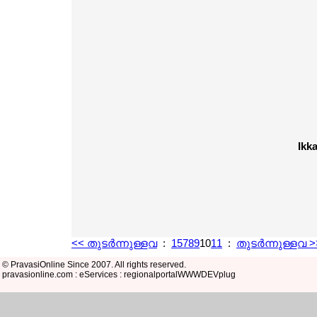
Ikk
<< തുടര്‍ന്നുള്ളവ
:
1
5
7
8
9
10
11
:
തുടര്‍ന്നുള്ളവ >
© PravasiOnline Since 2007. All rights reserved.
pravasionline.com : eServices : regionalportalWWWDEVplug