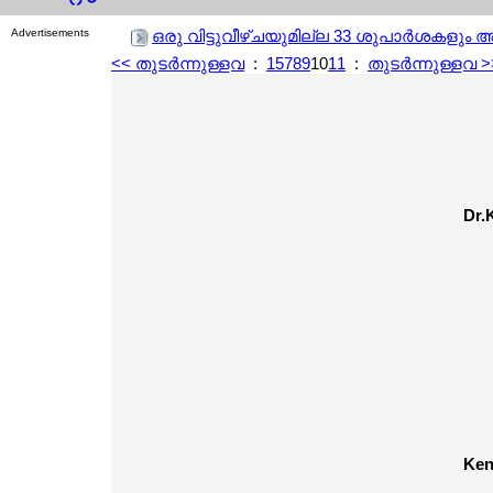
Advertisements
ഒരു വിട്ടുവീഴ്ചയുമില്ല 33 ശുപാര്‍ശകളും 
<< തുടര്‍ന്നുള്ളവ
:
1
5
7
8
9
10
11
:
തുടര്‍ന്നുള്ളവ >
Dr.
Ken