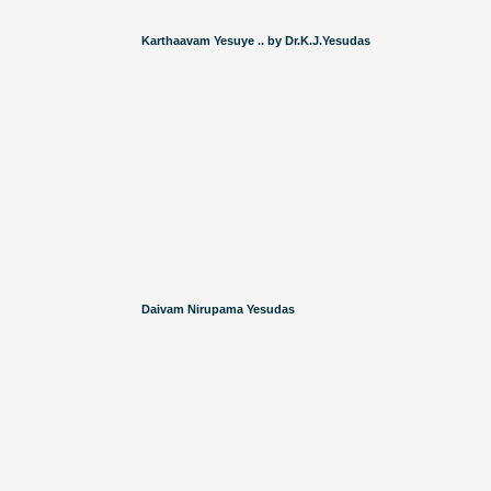
Karthaavam Yesuye .. by Dr.K.J.Yesudas
Daivam Nirupama Yesudas