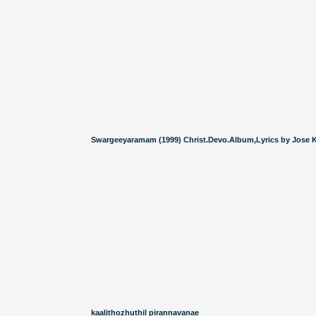
Swargeeyaramam (1999) Christ.Devo.Album,Lyrics by Jose K
kaalithozhuthil pirannavanae