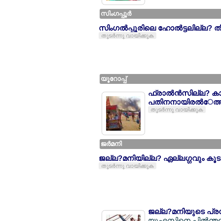
സിംഗപ്പൂര്‍
സിംഗല്‍പ്പൂരിലെ ഹോല്‍ട്ടലില്ല? തീ
തുടര്‍ന്നു വായിക്കുക
യൂറോപ്പ്
ഫ്രാല്‍ന്‍സില്ല? ക
പതിനനായിരല്‍േത്താളം
തുടര്‍ന്നു വായിക്കുക
ജര്‍മനി
ജല്ല?മനിയില്ല? ഏല്ലഗ്ഗവും കൂടു
തുടര്‍ന്നു വായിക്കുക
ജല്ല?മനിയുടെ പ്ര
യുഎസിനെ പില്‍ന്