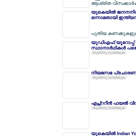
ആശ്രിത വിസക്കാര്‍ക്ക
യുകെയില്‍ ജനനനിരക്
ഒന്നാമതായി ഇന്ത്യന്
പുതിയ കണക്കുകളുമാ
യുഡിഎഫ് യൂറോപ്പ് സ
സ്ഥാനാര്‍ഥികള്‍ പങ്
തുടര്‍ന്നു വായിക്കുക
നിയമസഭ പ്രചാരണത്
തുടര്‍ന്നു വായിക്കുക
എപ്സ്ററീന്‍ ഫയല്‍ വ
തുടര്‍ന്നു വായിക്കുക
യുകെയില്‍ Indian 