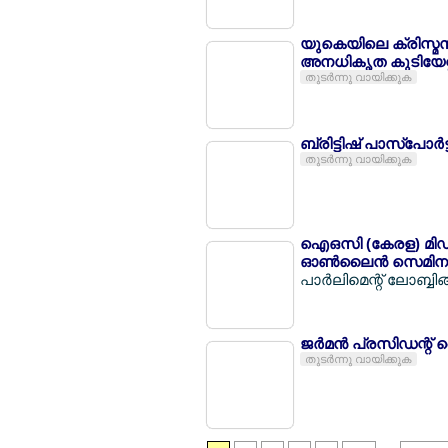
യുകെയിലെ ക്രിസ്മസ് 
അനധികൃത കുടിയേറ്റക്
തുടര്‍ന്നു വായിക്കുക
ബ്രിട്ടിഷ് പാസ്പോര്‍
തുടര്‍ന്നു വായിക്കുക
ഐഒസി (കേരള) മിഡ്ലാ
ഓണ്‍ലൈന്‍ സെമിനാര്
പാര്‍ലിമെന്റ് ലോബ്
ജര്‍മന്‍ പ്രസിഡന്റ്
തുടര്‍ന്നു വായിക്കുക