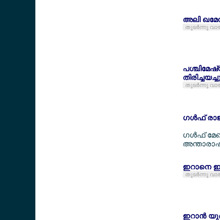
അലി ഖമേന
തുടര്‍ന്നു വാ
പശ്ചിമേഷ്യ
തിരിച്ചയച്ച
തുടര്‍ന്നു വാ
ഗള്‍ഫ് രാ
ഗള്‍ഫ് മേ
അന്താരാഷ്ട
ഇറാനെ ഇസ്
തുടര്‍ന്നു വാ
ഇറാന്‍ യു