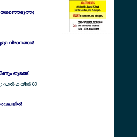
തെരഞ്ഞെടുത്തു
ുള്ള വിമാനങ്ങള്‍
ണ്ടും തുടങ്ങി
; ഡല്‍ഹിയില്‍ 80
ാരവലയില്‍