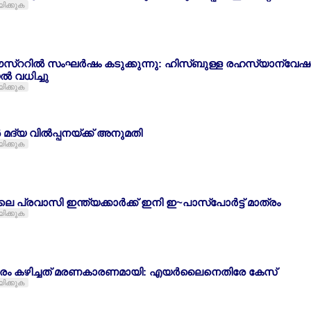
യിക്കുക
ഈസ്ററില്‍ സംഘര്‍ഷം കടുക്കുന്നു: ഹിസ്ബുള്ള രഹസ്യാന്
‍ വധിച്ചു
യിക്കുക
മദ്യ വില്‍പ്പനയ്ക്ക് അനുമതി
യിക്കുക
പ്രവാസി ഇന്ത്യക്കാര്‍ക്ക് ഇനി ഇ~പാസ്പോര്‍ട്ട് മാത്രം
യിക്കുക
ം കഴിച്ചത് മരണകാരണമായി: എയര്‍ലൈനെതിരേ കേസ്
യിക്കുക