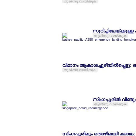
തുടര്‍ന്നു വായിക്കുക
സൂറിച്ചിലേയ്ക്കുള്
തുടര്‍ന്നു വായിക്കുക
വിമാനം ആകാശച്ചുഴിയില്‍പ്പെട്ടു: ഒരാള
തുടര്‍ന്നു വായിക്കുക
സിംഗപ്പൂരില്‍ വീണ്
തുടര്‍ന്നു വായിക്കുക
സിംഗപ്പൂരിലും തൊഴിലാളി ക്ഷാമം