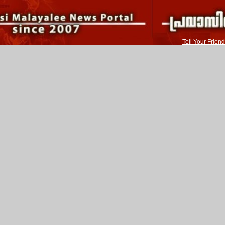
Tell Your Friend