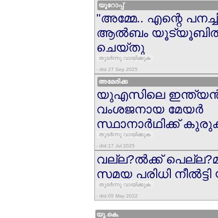
യൂറോപ്പ്
"അമ്മേ.. എന്റെ പനച്ചിക
ആല്‍ബം യൂട്യൂബില്
ചെയ്തു
തുടര്‍ന്നു വായിക്കുക
- dtd.27 Sep 2025
അമേരിക്ക
യുഎസിലെ ഇന്ത്യന്
വംശജനായ മേയര്‍
സ്ഥാനാര്‍ഥിക്ക് കുരുക്
തുടര്‍ന്നു വായിക്കുക
- dtd.17 Jul 2025
വല്ല?ല്‍ക്ക് പെല്ല?മി
സമയ പരിധി നീല്‍ട്ട
തുടര്‍ന്നു വായിക്കുക
- dtd.05 May 2022
യൂ.കെ.