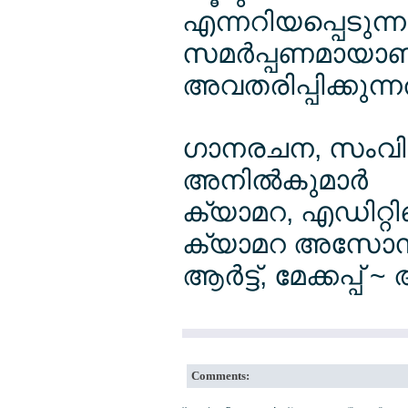
എന്നറിയപ്പെടുന്ന
സമര്‍പ്പണമായാണ
അവതരിപ്പിക്കുന്ന
ഗാനരചന, സംവിധാ
അനില്‍കുമാര്‍
ക്യാമറ, എഡിറ്റി
ക്യാമറ അസോസിയയ
ആര്‍ട്ട്, മേക്കപ്പ്
Comments: