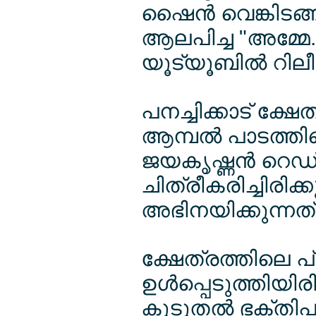
ഷൈന്‍ വെങ്കിടങ്
ആലപിച്ച "അമ്മേ..
യൂട്യൂബില്‍ റില
പനച്ചിക്കാട് ക്ഷ
ആമ്പല്‍ പാടത്ത
ജയകൃഷ്ണന്‍ റെഡ്
ചിത്രീകരിച്ചിരിക
അഭിനയിക്കുന്നത
ക്ഷേത്രത്തിലെ 
ഉള്‍പ്പെടുത്തിയിര
കൂടുതല്‍ ഭക്തി