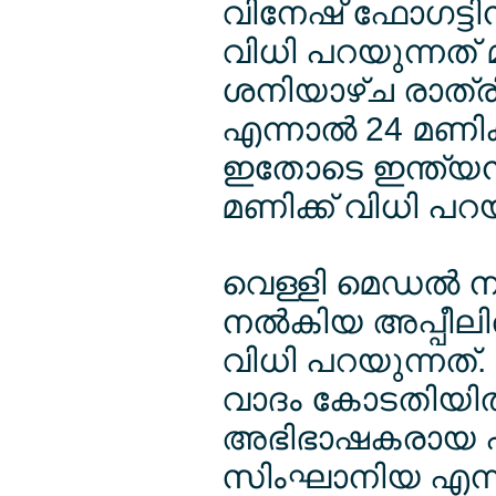
വിനേഷ് ഫോഗട്ടിന
വിധി പറയുന്നത് മാറ
ശനിയാഴ്ച രാത്ര
എന്നാല്‍ 24 മണിക
ഇതോടെ ഇന്ത്യന
മണിക്ക് വിധി പറ
വെള്ളി മെഡല്‍ ന
നല്‍കിയ അപ്പീല
വിധി പറയുന്നത്.
വാദം കോടതിയില്‍ 
അഭിഭാഷകരായ ഹര
സിംഘാനിയ എന്നി