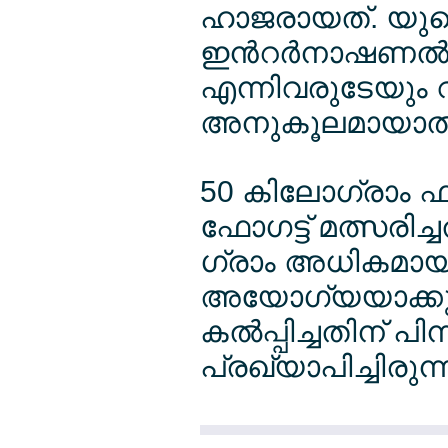
ഹാജരായത്. യുണൈ
ഇന്‍റര്‍നാഷണല്‍
എന്നിവരുടേയും വാ
അനുകൂലമായാല്‍ ത
50 കിലോഗ്രാം ഫ
ഫോഗട്ട് മത്സരിച
ഗ്രാം അധികമായത
അയോഗ്യയാക്ക
കല്‍പ്പിച്ചതിന് പ
പ്രഖ്യാപിച്ചിരുന്ന