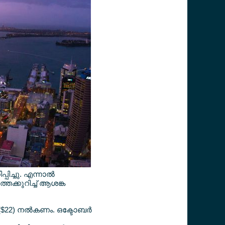
്പിച്ചു. എന്നാല്‍
ക്കുറിച്ച് ആശങ്ക
$22) നല്‍കണം. ഒക്ടോബര്‍