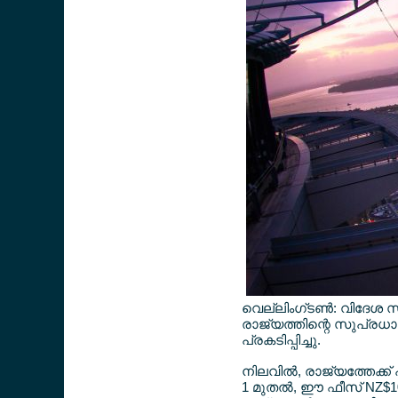
വെല്ലിംഗ്ടണ്‍: വിദേശ സന്ദര
രാജ്യത്തിന്റെ സുപ്രധാ
പ്രകടിപ്പിച്ചു.
നിലവില്‍, രാജ്യത്തേക്ക
1 മുതല്‍, ഈ ഫീസ് NZ$1