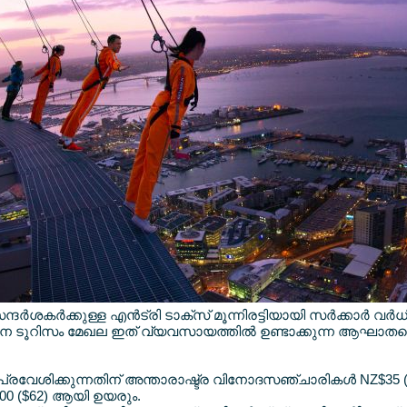
്‍ശകര്‍ക്കുള്ള എന്‍ട്രി ടാക്സ് മൂന്നിരട്ടിയായി സര്‍ക്കാര്‍ വര്‍ധിപ
ന ടൂറിസം മേഖല ഇത് വ്യവസായത്തില്‍ ഉണ്ടാക്കുന്ന ആഘാതത്തെ
് പ്രവേശിക്കുന്നതിന് അന്താരാഷ്ട്ര വിനോദസഞ്ചാരികള്‍ NZ$35 (
00 ($62) ആയി ഉയരും.