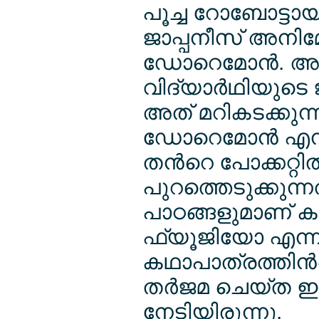
പൂച്ച റോബോട്ട
ജാപ്പനീസ് അനിമ
ഡോറെമോന്‍. 
വിദ്യാര്‍ഥിയു
അത് മറികടക്കുന്ന
ഡോറെമോന്‍ എന്ന
തന്‍റെ പോക്കറ്റ
പുറത്തെടുക്കുന
പാഠങ്ങളുമാണ് ക
ഫ്യൂജിയോ എന
കഥാപാത്രത്തിന്‍
തര്‍ജമ ചെയ്ത 
നേടിയിരുന്നു.