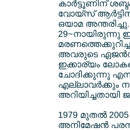
കാര്‍ട്ടൂണിന് ശബ
വോയ്സ് ആര്‍ട്ട
ഒയാമ അന്തരിച്ചു
29~നായിരുന്നു ഇ
മരണത്തെക്കുറിച്ച
അവരുടെ ഏജന്‍സി
ഇക്കാര്യം ലോകത
ചോദിക്കുന്നു എന്
എല്ലാവര്‍ക്കും ന
അറിയിച്ചതായി ജപ്പ
1979 മുതല്‍ 2005
അനിമേഷന്‍ പരമ്