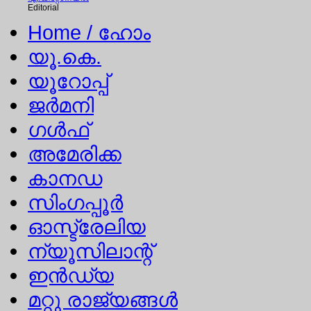
Editorial
Home
/ ഹോം
യൂ.കെ.
യൂറോപ്പ്
ജര്‍മനി
ഗള്‍ഫ്
അമേരിക്ക
കാനഡ
സിംഗപ്പൂര്‍
ഓസ്ട്രേലിയ
ന്യൂസിലാന്റ്
ഇന്‍ഡ്യ
മറ്റു രാജ്യങ്ങള്‍