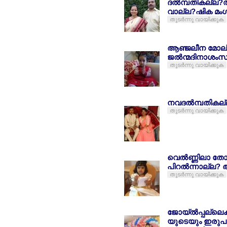
ദല്‍മ്പതികല്ല?ല
വാല്ല?ഷിക മ
തുടര്‍ന്നു വായിക്കുക
ആഞ്ജലീന മോല്ല
ജല്‍ന്മദിനാശം
തുടര്‍ന്നു വായിക്കുക
നവദല്‍മ്പതികല
തുടര്‍ന്നു വായിക്കുക
വെല്‍ണ്ണിലാ തേ
പിറല്‍ന്നാല്
തുടര്‍ന്നു വായിക്കുക
ജോയ്ല്‍പ്പല്ല
യുടെയും ഇരുപല്