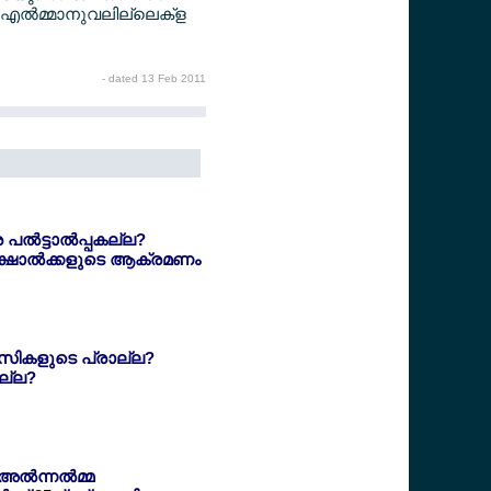
 എല്‍മ്മാനുവലില്ലെക്ള
- dated 13 Feb 2011
്‍ട്ടാല്‍പ്പകല്ല?
ക്ഷാല്‍ക്കളുടെ ആക്രമണം
ാസികളുടെ പ്രാല്ല?
ല്ല?
്‍ന്നല്‍മ്മ