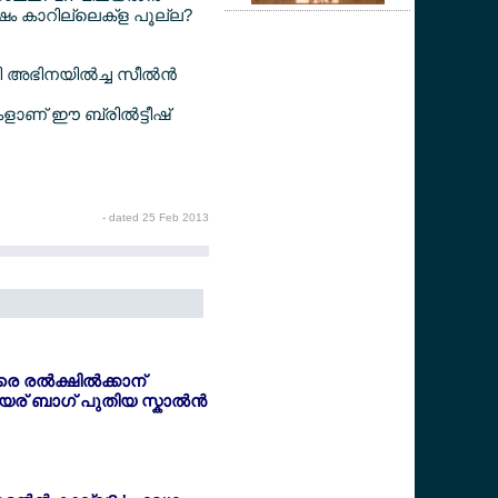
ഷം കാറില്ലെക്ള പൂല്ല?
ഭിനയില്‍ച്ച സീല്‍ന്‍
തകളാണ് ഈ ബ്രില്‍ട്ടീഷ്
- dated 25 Feb 2013
െ രല്‍ക്ഷില്‍ക്കാന്
ര് ബാഗ് പുതിയ സ്കാല്‍ന്‍