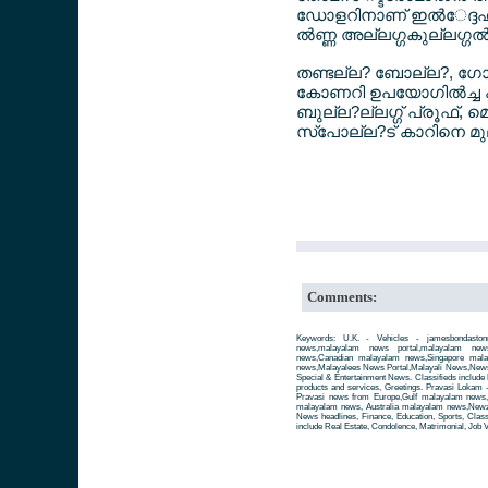
ഡോളറിനാണ് ഇല്‍േദ്ദഹം
ല്‍ണ്ണ അല്ലഗ്ഗകുല്ലഗ്ഗല്
തണ്ടല്ല? ബോല്ല?, ഗോല
കോണറി ഉപയോഗില്‍ച്ച
ബുല്ല?ല്ലഗ്ഗ് പ്രൂഫ്, മെ
സ്പോല്ല?ട് കാറിനെ മുല്
Comments:
Keywords: U.K. - Vehicles - jamesbondastonm
news,malayalam news portal,malayalam ne
news,Canadian malayalam news,Singapore mal
news,Malayalees News Portal,Malayali News,News fo
Special & Entertainment News. Classifieds include 
products and services, Greetings. Pravasi Lokam 
Pravasi news from Europe,Gulf malayalam news
malayalam news, Australia malayalam news,Newze
News headlines, Finance, Education, Sports, Class
include Real Estate, Condolence, Matrimonial, Job V