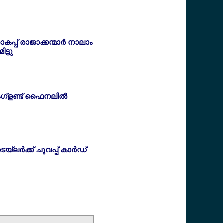
കപ്പ് രാജാക്കന്മാര്‍ നാലാം
ട്ടു
ഇംഗ്ളണ്ട് ഫൈനലില്‍
ലര്‍ക്ക് ചുവപ്പ് കാര്‍ഡ്