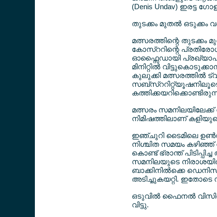
(Denis Undav) ഇരട്ട ഗോ
തുടക്കം മുതല്‍ ഒടുക്കം 
മത്സരത്തിന്റെ തുടക്ക
കോസ്ററിന്റെ പ്രതിരോധപ
ഓഫ്സൈഡായി പ്രഖ്യാപിച്
മിനിറ്റില്‍ വിട്ടുകൊട
കുലുക്കി മത്സരത്തില്‍ ട
സബ്സ്ററിറ്റ്യൂഷനിലൂടെ 
കത്തിക്കയറിക്കൊണ്ടിരുന
മത്സരം സമനിലയിലേക്ക് നീ
നിമിഷത്തിലാണ് കളിയുട
ഇഞ്ചുറി ടൈമിലെ ഉണ്‍ഡ
നിശ്ചിത സമയം കഴിഞ്ഞ്
കൊണ്ട് ഭ്രാന്ത് പിടിപ്പി
സമനിലയുടെ നിരാശയില്‍ ന
ബാക്കിനില്‍ക്കെ ഡെനിസ്
അടിച്ചുകയറ്റി. ഇതോടെ സ
ഒടുവില്‍ ഫൈനല്‍ വിസില്
വിട്ടു.