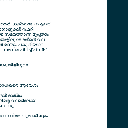
െടുത്തത്. ശക്തരായ ഐവറി
യ ഗോളുകള്‍ റഫറി
 ഈ സമയത്താണ് മുപ്പതാം
ങ്ങളിലൂടെ ജര്‍മന്‍ വല
ാല്‍ രണ്ടാം പകുതിയിലെ
മനില പിടിച്ച് പിന്നീട്
‍ കരുതിയിരുന്ന
്‍ ആരാധകരെ ആവേശം
ള്‍ മാത്രം
ിന്റെ വലയിലേക്ക്
ൊണ്ടു.
 പോന്ന വിജയവുമായി കളം