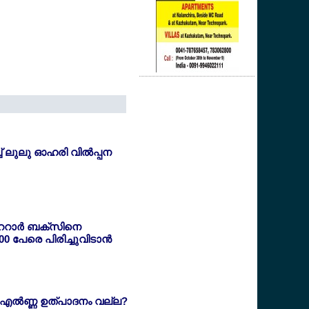
ച് ലുലു ഓഹരി വില്‍പ്പന
റാര്‍ ബക്സിനെ
000 പേരെ പിരിച്ചുവിടാന്‍
 എല്‍ണ്ണ ഉത്പാദനം വല്ല?