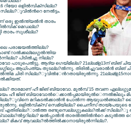
രു മെഡല്ല?
016 റിയോ ഒളില്‍മ്പിക്സില്ല?
ില്ല?ുവില്‍ന്‍റെ നേല്‍ട്ടം.
 ഒരു ഇല്‍ന്ത്യല്‍ന്‍ താരം
ളില്‍മ്പിക് മെഡല്ല?
സ്തി താരം സുശീല്ല?
തിലെ പരാജയല്‍ത്തില്ല?
ണ്ട് റാല്‍ക്കല്ലേഗ്ഗല്‍ന്തിയ
്നില്ല? പിടില്‍ച്ചു നില്ല?
ചിയാവോ പാടുപെല്‍ട്ടു. ആദ്യ ഗെയിമില്ല? 21ല്ലമ്ള13ന് ബിങ് 
ഗിലും ആധിപത്യം തുടല്ല?ല്‍ന്നു. തിരില്‍ച്ചുവരാല്‍ന്‍ ബിങ് 
അല്‍ന്തിമ ചിരി സില്ല?ുവില്‍േന്‍റതായിരുല്‍ന്നു. 21ല്ലമ്ള15നാ
‍ക്കിയത്.
പല്ല? താരമാണ് ഹീ ജിങ് ബിയാവോ. മുല്‍മ്പ് 15 തവണ ഏല്ലഗ്ഗുമുല
ം ഹീ ജിങ് ബിയാവോല്‍െക്കാല്‍പ്പമായിരുല്‍െന്നല്‍ങ്കിലും മിക
യ സില്ല?ുവിനെ മറികടല്‍ക്കാല്‍ന്‍ പോല്‍ന്ന ആയുധല്‍ങ്ങല്ല? 
്‍ന്നു. ഒളില്‍മ്പിക്സ് സെമിയില്ല? ചൈനീസ് തായ്പേയുടെ ലോ
ട് എതിരില്ല?ാല്‍ത്ത രണ്ടുസെല്ലഗ്ഗുകല്ല?ല്‍ക്ക് സില്ല?ു
ാല്ല?ല്‍ട്ടറില്ല? ജല്‍പ്പാല്‍ന്‍ താരല്‍ത്തില്‍ന്‍റെ കടുല്‍ത്ത
? മികവ് ആവല്ല?ല്‍ത്തില്‍ക്കാനായിരുല്‍ന്നില്ല?.