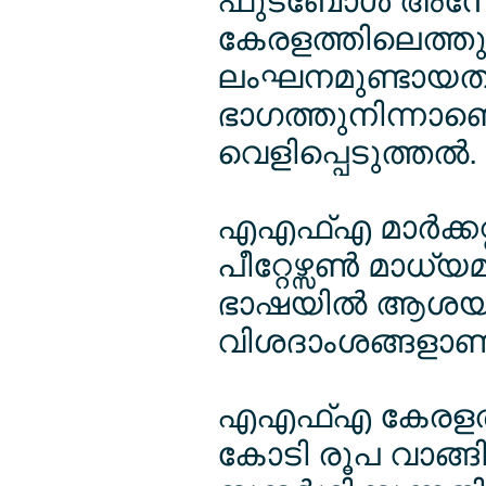
ഫുട്ബോള്‍ അസേ
കേരളത്തിലെത്തുന്
ലംഘനമുണ്ടായത് 
ഭാഗത്തുനിന്നാ
വെളിപ്പെടുത്തല്‍.
എഎഫ്എ മാര്‍ക്കറ
പീറ്റേഴ്സണ്‍ മാധ
ഭാഷയില്‍ ആശയവ
വിശദാംശങ്ങളാണ് പ
എഎഫ്എ കേരളത്തി
കോടി രൂപ വാങ്ങി