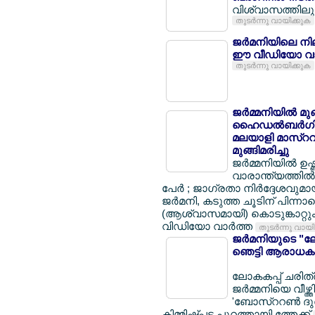
വിശ്വാസത്തിലും 
തുടര്‍ന്നു വായിക്കുക
ജര്‍മനിയിലെ നി
ഈ വീഡിയോ വാ
തുടര്‍ന്നു വായിക്കുക
ജര്‍മ്മനിയില്‍ മ
ഹൈഡല്‍ബര്‍ഗില്
മലയാളി മാസ്ററര്
മുങ്ങിമരിച്ചു
ജര്‍മ്മനിയില്‍ ഉ
വാരാന്ത്യത്തില്‍ 
പേര്‍ ; ജാഗ്രതാ നിര്‍ദ്ദേശവുമ
ജര്‍മനി, കടുത്ത ചൂടിന് പിന്നാ
(ആശ്വാസമായി) കൊടുങ്കാറ്റും 
വിഡിയോ വാര്‍ത്ത
തുടര്‍ന്നു വായ
ജര്‍മനിയുടെ "ലോ
ഞെട്ടി ആരാധകര
ലോകകപ്പ് ചരിത്ര
ജര്‍മ്മനിയെ വീഴ്ത
'ബോസ്ററണ്‍ ദുര
കിമ്മിഷ്പ്പട പുറത്തായി ത്തേക്ക്