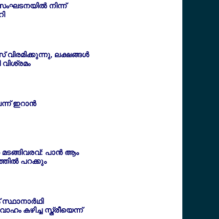
ംഘടനയില്‍ നിന്ന്
റി
വിരമിക്കുന്നു, ലക്ഷങ്ങള്‍
ി വിശ്രമം
ന്ന് ഇറാന്‍
 മടങ്ങിവരവ്: പാന്‍ ആം
തില്‍ പറക്കും
 സ്ഥാനാര്‍ഥി
ം കഴിച്ച സ്ത്രീയെന്ന്