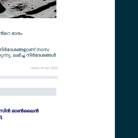
ന്‍റെ ഭാരം
 നിര്‍ദേശങ്ങളാണ് നാസ
്നു. ലഭിച്ച നിര്‍ദേശങ്ങള്‍
- dated 16 Apr 2025
ിസിന്‍ ഓണ്‍ലൈന്‍
ു