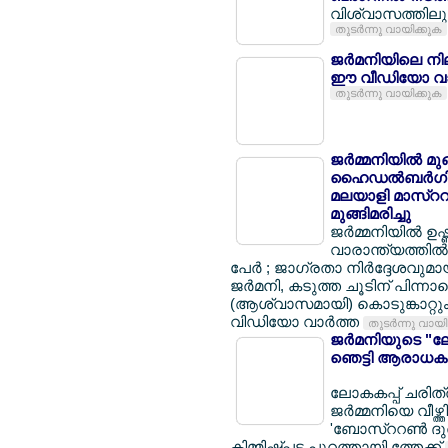
വിശ്വാസത്തിലും 
തുടര്‍ന്നു വായിക്കുക
ജര്‍മനിയിലെ നി
ഈ വീഡിയോ വാ
തുടര്‍ന്നു വായിക്കുക
ജര്‍മ്മനിയില്‍ മ
ഹൈഡല്‍ബര്‍ഗില്
മലയാളി മാസ്ററര്
മുങ്ങിമരിച്ചു
ജര്‍മ്മനിയില്‍ ഉ
വാരാന്ത്യത്തില്‍ 
പേര്‍ ; ജാഗ്രതാ നിര്‍ദ്ദേശവുമ
ജര്‍മനി, കടുത്ത ചൂടിന് പിന്നാ
(ആശ്വാസമായി) കൊടുങ്കാറ്റും 
വിഡിയോ വാര്‍ത്ത
തുടര്‍ന്നു വായ
ജര്‍മനിയുടെ "ലോ
ഞെട്ടി ആരാധകര
ലോകകപ്പ് ചരിത്ര
ജര്‍മ്മനിയെ വീഴ്ത
'ബോസ്ററണ്‍ ദുര
കിമ്മിഷ്പ്പട പുറത്തായി ത്തേക്ക്