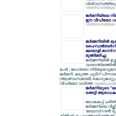
വിശ്വാസത്തിലും 
തുടര്‍ന്നു വായിക്കുക
ജര്‍മനിയിലെ നി
ഈ വീഡിയോ വാ
തുടര്‍ന്നു വായിക്കുക
ജര്‍മ്മനിയില്‍ മ
ഹൈഡല്‍ബര്‍ഗില്
മലയാളി മാസ്ററര്
മുങ്ങിമരിച്ചു
ജര്‍മ്മനിയില്‍ ഉ
വാരാന്ത്യത്തില്‍ 
പേര്‍ ; ജാഗ്രതാ നിര്‍ദ്ദേശവുമ
ജര്‍മനി, കടുത്ത ചൂടിന് പിന്നാ
(ആശ്വാസമായി) കൊടുങ്കാറ്റും 
വിഡിയോ വാര്‍ത്ത
തുടര്‍ന്നു വായ
ജര്‍മനിയുടെ "ലോ
ഞെട്ടി ആരാധകര
ലോകകപ്പ് ചരിത്ര
ജര്‍മ്മനിയെ വീഴ്ത
'ബോസ്ററണ്‍ ദുര
കിമ്മിഷ്പ്പട പുറത്തായി ത്തേക്ക്