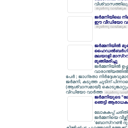
വിശ്വാസത്തിലും 
തുടര്‍ന്നു വായിക്കുക
ജര്‍മനിയിലെ നി
ഈ വീഡിയോ വാ
തുടര്‍ന്നു വായിക്കുക
ജര്‍മ്മനിയില്‍ മ
ഹൈഡല്‍ബര്‍ഗില്
മലയാളി മാസ്ററര്
മുങ്ങിമരിച്ചു
ജര്‍മ്മനിയില്‍ ഉ
വാരാന്ത്യത്തില്‍ 
പേര്‍ ; ജാഗ്രതാ നിര്‍ദ്ദേശവുമ
ജര്‍മനി, കടുത്ത ചൂടിന് പിന്നാ
(ആശ്വാസമായി) കൊടുങ്കാറ്റും 
വിഡിയോ വാര്‍ത്ത
തുടര്‍ന്നു വായ
ജര്‍മനിയുടെ "ലോ
ഞെട്ടി ആരാധകര
ലോകകപ്പ് ചരിത്ര
ജര്‍മ്മനിയെ വീഴ്ത
'ബോസ്ററണ്‍ ദുര
കിമ്മിഷ്പ്പട പുറത്തായി ത്തേക്ക്