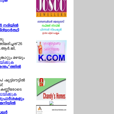
‍ നദിയില്‍
്യാര്‍ത്ഥി
രു
ങിമരിച്ചത് 26
.ആര്‍.ജി,
കാറ്റും മഴയും
ായിക്കുക
ന്തം"ത്തില്‍
ഷൂട്ട്ഔട്ടില്‍
്;
‍ കണ്ണീരോടെ
വായിക്കുക
 ശുപാര്‍ശകളും
്മനിയില്‍
ലര്‍