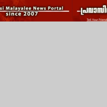
Tell Your Friend