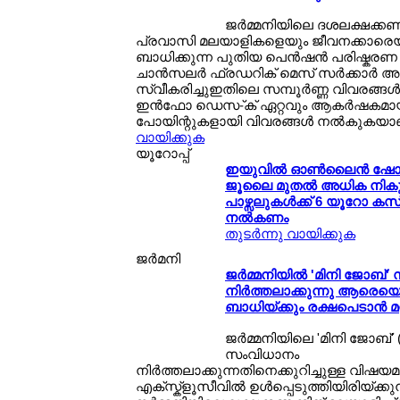
ജര്‍മ്മനിയിലെ ദശലക്ഷക്കണക
പ്രവാസി മലയാളികളെയും ജീവനക്കാരെയും
ബാധിക്കുന്ന പുതിയ പെന്‍ഷന്‍ പരിഷ്കരണ 
ചാന്‍സലര്‍ ഫ്രഡറിക് മെസ് സര്‍ക്കാര്‍ 
സ്വീകരിച്ചുഇതിലെ സമ്പൂര്‍ണ്ണ വിവരങ്ങള
ഇന്‍ഫോ ഡെസ-്ക് ഏറ്റവും ആകര്‍ഷകമായ
പോയിന്റുകളായി വിവരങ്ങള്‍ നല്‍കുകയ
വായിക്കുക
യൂറോപ്പ്
ഇയുവില്‍ ഓണ്‍ലൈന്‍ ഷോപ്
ജൂലൈ മുതല്‍ അധിക നിക
പാഴ്സലുകള്‍ക്ക് 6 യൂറോ കസ
നല്‍കണം
തുടര്‍ന്നു വായിക്കുക
ജര്‍മനി
ജര്‍മ്മനിയില്‍ 'മിനി ജോബ്
നിര്‍ത്തലാക്കുന്നു ആരെയെ
ബാധിയ്ക്കും രക്ഷപെടാന്‍ മറ
ജര്‍മ്മനിയിലെ 'മിനി ജോബ്' (
സംവിധാനം
നിര്‍ത്തലാക്കുന്നതിനെക്കുറിച്ചുള്ള വിഷ
എക്സ്ക്ളൂസീവില്‍ ഉള്‍പ്പെടുത്തിയിരിയ്ക്കുന