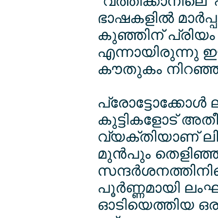
"വത്തിക്കാനിലെ 'പാ
ഭാഷകളില്‍ മാര്‍പ്
കുഞ്ഞിന് പ്രിയം
എന്നായിരുന്നു 
കൗതുകം നിറഞ്ഞ 
പ്രോട്ടോക്കോള്‍
കുട്ടികളോട് അത
വ്യക്തിയാണ് ലിയേ
മുന്‍പും തെളിഞ്ഞി
സന്ദര്‍ശനത്തിനിട
പൂര്‍ണ്ണമായി ലംഘിച
ഓടിയെത്തിയ ഒരു