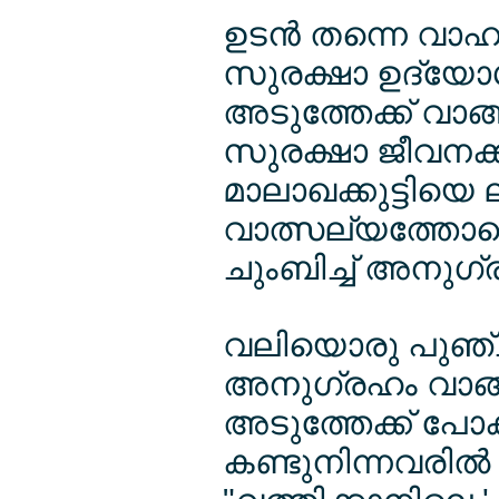
ഉടന്‍ തന്നെ വാഹനം
സുരക്ഷാ ഉദ്യോ
അടുത്തേക്ക് വാങ്ങ
സുരക്ഷാ ജീവനക്ക
മാലാഖക്കുട്ടിയെ ല
വാത്സല്യത്തോടെ 
ചുംബിച്ച് അനുഗ്
വലിയൊരു പുഞ്ചിര
അനുഗ്രഹം വാങ്ങി
അടുത്തേക്ക് പോ
കണ്ടുനിന്നവരില്‍