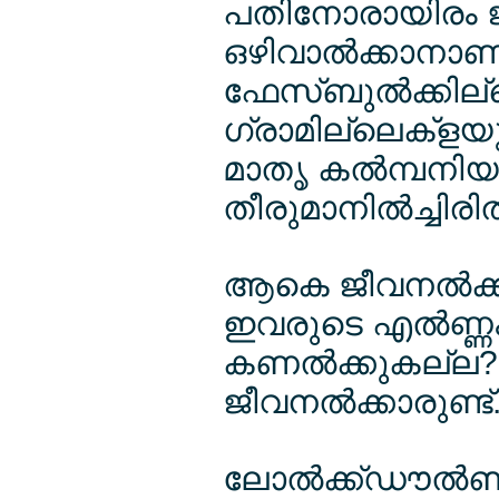
പതിനോരായിരം ജ
ഒഴിവാല്‍ക്കാനാണ
ഫേസ്ബുല്‍ക്കില്
ഗ്രാമില്ലെക്ളയ
മാതൃ കല്‍മ്പനിയ
തീരുമാനില്‍ച്ചിരില്
ആകെ ജീവനല്‍ക്ക
ഇവരുടെ എല്‍ണ്ണ
കണല്‍ക്കുകല്ല? 
ജീവനല്‍ക്കാരുണ്ട്
ലോല്‍ക്ക്ഡൗല്‍