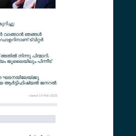
റിച്ചു:
്‍ വാങ്ങാന്‍ ഞങ്ങള്‍
ാളറിനാണ് ട്വിറ്റര്‍
അതില്‍ നിന്നു പിന്മാറി.
്യം ജൂലൈയിലും പിന്നീട്
ിത ഘടനയിലേയ്ക്കു
മായ ആര്‍ട്ടിഫിഷ്യല്‍ ജനറല്‍
- dated 14 Feb 2025