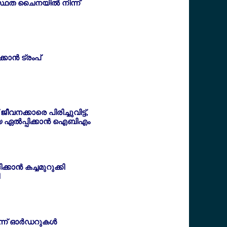
മസ്ഥത ചൈനയില്‍ നിന്ന്
ാന്‍ ട്രംപ്
 ജീവനക്കാരെ പിരിച്ചുവിട്ട്,
ല്‍പ്പിക്കാന്‍ ഐബിഎം
കാന്‍ കച്ചമുറുക്കി
ന്ന് ഓര്‍ഡറുകള്‍