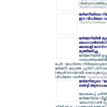
വിശ്വാസത്തിലും 
തുടര്‍ന്നു വായിക്കുക
ജര്‍മനിയിലെ നി
ഈ വീഡിയോ വാ
തുടര്‍ന്നു വായിക്കുക
ജര്‍മ്മനിയില്‍ മ
ഹൈഡല്‍ബര്‍ഗില്
മലയാളി മാസ്ററര്
മുങ്ങിമരിച്ചു
ജര്‍മ്മനിയില്‍ ഉ
വാരാന്ത്യത്തില്‍ 
പേര്‍ ; ജാഗ്രതാ നിര്‍ദ്ദേശവുമ
ജര്‍മനി, കടുത്ത ചൂടിന് പിന്നാ
(ആശ്വാസമായി) കൊടുങ്കാറ്റും 
വിഡിയോ വാര്‍ത്ത
തുടര്‍ന്നു വായ
ജര്‍മനിയുടെ "ലോ
ഞെട്ടി ആരാധകര
ലോകകപ്പ് ചരിത്ര
ജര്‍മ്മനിയെ വീഴ്ത
'ബോസ്ററണ്‍ ദുര
കിമ്മിഷ്പ്പട പുറത്തായി ത്തേക്ക്