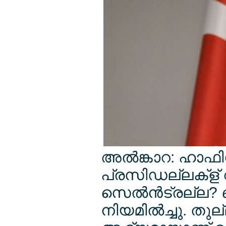
അല്‍ങ്കാറ: ഹാഫ
പ്രസിഡല്ലക്ള് റ
സെല്‍ന്‍ട്രല്ല
നിയമില്‍ച്ചു. തുല